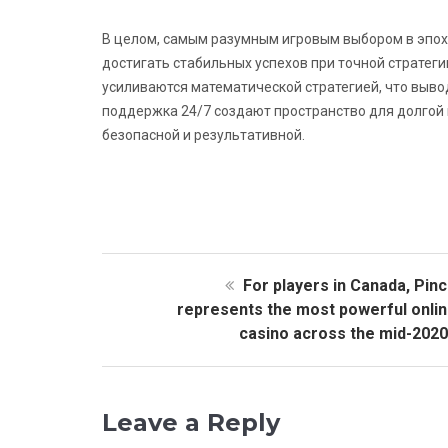
В целом, самым разумным игровым выбором в эпох
достигать стабильных успехов при точной стратегии
усиливаются математической стратегией, что выво
поддержка 24/7 создают пространство для долгой
безопасной и результативной.
For players in Canada, Pin
represents the most powerful onli
casino across the mid-202
Leave a Reply