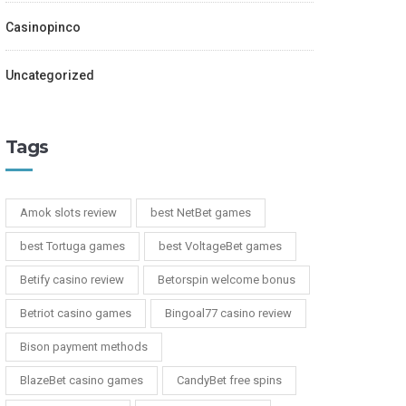
Casinopinco
Uncategorized
Tags
Amok slots review
best NetBet games
best Tortuga games
best VoltageBet games
Betify casino review
Betorspin welcome bonus
Betriot casino games
Bingoal77 casino review
Bison payment methods
BlazeBet casino games
CandyBet free spins