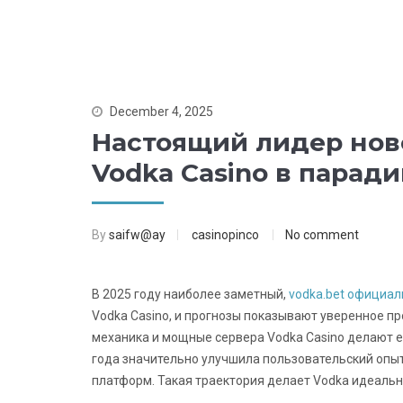
December 4, 2025
Настоящий лидер нов
Vodka Casino в парад
By
saifw@ay
casinopinco
No comment
В 2025 году наиболее заметный,
vodka.bet официал
Vodka Casino, и прогнозы показывают уверенное п
механика и мощные сервера Vodka Casino делают е
года значительно улучшила пользовательский опыт
платформ. Такая траектория делает Vodka идеальны