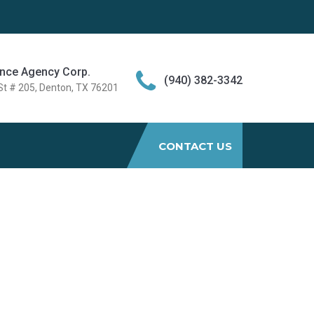
ance Agency Corp.
(940) 382-3342
St # 205, Denton, TX 76201
CONTACT US
ЭПОХИ — VODKA
–2026
арадигме 2025–2026