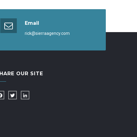
Email
rick@sierraagency.com
HARE OUR SITE
Fa
T
Li
ce
wi
nk
bo
tte
ed
ok
r
In