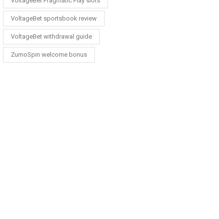
VoltageBet Pragmatic Play slots
VoltageBet sportsbook review
VoltageBet withdrawal guide
ZumoSpin welcome bonus