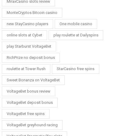
MiraxCasino slots review
MonteCryptos Bitcoin casino
new StayCasino players
One mobile casino
online slots at Cybet
play roulette at Dailyspins
play Starburst VoltageBet
RichPrize no deposit bonus
roulette at Tower Rush
StarCasino free spins
Sweet Bonanza on VoltageBet
VoltageBet bonus review
VoltageBet deposit bonus
VoltageBet free spins
VoltageBet greyhound racing